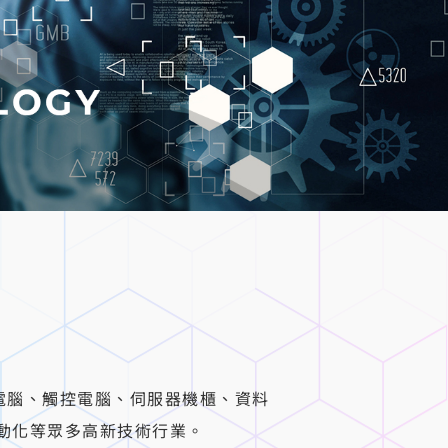
電腦、觸控電腦、伺服器機櫃、資料
動化等眾多高新技術行業。