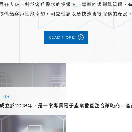
界各大廠，對於客戶需求的掌握度，專案的規劃與管理，
提供給客戶性能卓越，可靠性高以及快速售後服務的產品
READ MORE
T-18
成立於2018年，是一家專業電子產業垂直整合策略商，
、資料中心相關等。