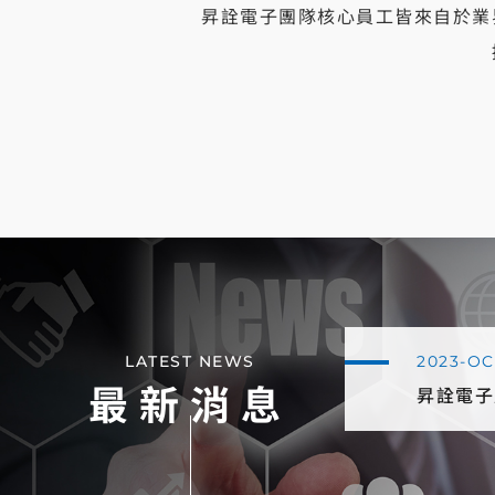
昇詮電子團隊核心員工皆來自於業
LATEST NEWS
2023-OC
最新消息
昇詮電子
服器機櫃