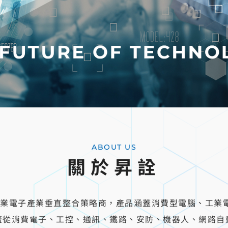
ABOUT US
關於昇詮
家專業電子產業垂直整合策略商，產品涵蓋消費型電腦、工業
蓋從消費電子、工控、通訊、鐵路、安防、機器人、網路自