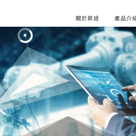
關於昇詮
產品介