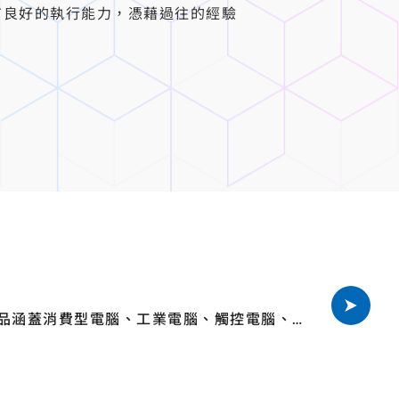
有良好的執行能力，憑藉過往的經驗
。
產品涵蓋消費型電腦、工業電腦、觸控電腦、伺